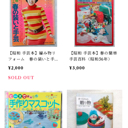
【昭和 手芸本】編み物リ
【昭和 手芸本】春の簡単
フォーム 春の装いと手芸
手芸百科（昭和56年）
（昭和47年）
¥2,000
¥3,000
SOLD OUT