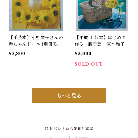
【手芸本】小野栄子さんの
【平成 工芸本】はじめて
赤ちゃんドール (別冊美し
作る 籐手芸 真木雅子
い部屋) 1999年
¥2,800
¥3,000
SOLD OUT
もっと見る
© 昭和レトロな雑貨と本屋