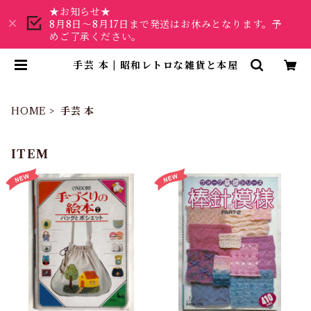
★お知らせ★
8月8日～8月17日まで発送はお休みとなります。予
めご了承ください。
手芸 本 | 昭和レトロな雑貨と本屋
HOME
手芸 本
ITEM