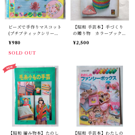
ビーズで手作りマスコット
【昭和 手芸本】手づくり
(プチブティックシリーズ
の贈り物 カラーブックス
141)
（昭和51年）
¥980
¥2,500
SOLD OUT
【昭和 編み物本】たのし
【昭和 手芸本】わたしの