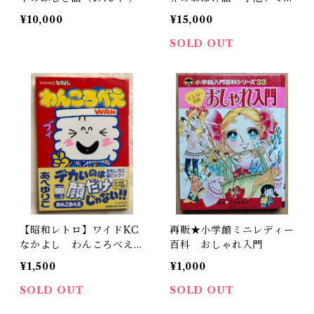
（1984年）
¥10,000
¥15,000
SOLD OUT
【昭和レトロ】ワイドKC
再販★小学館ミニレディー
なかよし わんころべえ
百科 おしゃれ入門
漫画
¥1,500
¥1,000
SOLD OUT
SOLD OUT