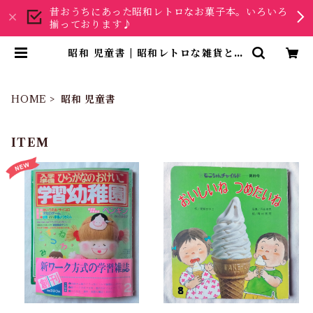
昔おうちにあった昭和レトロなお菓子本。いろいろ
揃っております♪
昭和 児童書 | 昭和レトロな雑貨と本
屋
HOME
昭和 児童書
ITEM