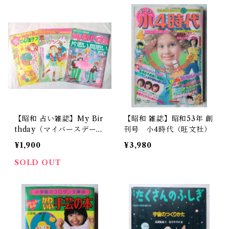
【昭和 占い雑誌】My Bir
【昭和 雑誌】昭和53年 創
thday（マイバースデー）
刊号 小4時代（旺文社）
3冊セット
¥1,900
¥3,980
SOLD OUT