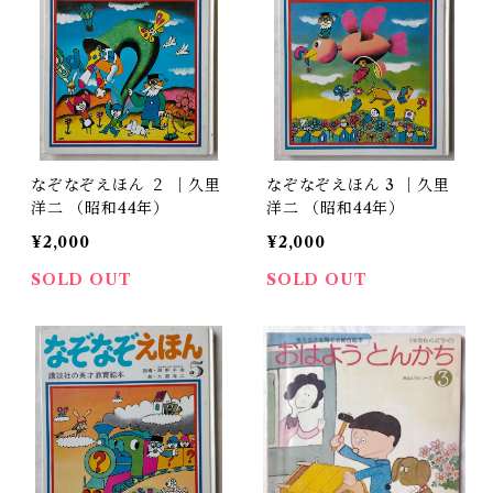
なぞなぞえほん ２ ｜久里
なぞなぞえほん 3 ｜久里
洋二 （昭和44年）
洋二 （昭和44年）
¥2,000
¥2,000
SOLD OUT
SOLD OUT