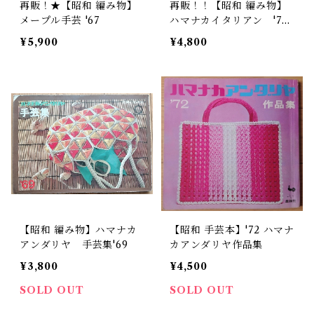
再販！★【昭和 編み物】
再販！！【昭和 編み物】
メープル手芸 '67
ハマナカイタリアン '72
作品集
¥5,900
¥4,800
【昭和 編み物】ハマナカ
【昭和 手芸本】'72 ハマナ
アンダリヤ 手芸集'69
カアンダリヤ作品集
¥3,800
¥4,500
SOLD OUT
SOLD OUT