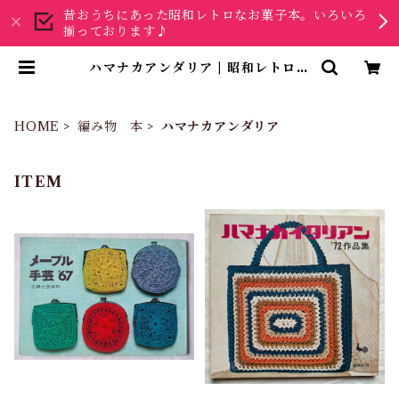
昔おうちにあった昭和レトロなお菓子本。いろいろ
揃っております♪
ハマナカアンダリア | 昭和レトロな
雑貨と本屋
HOME
編み物 本
ハマナカアンダリア
ITEM