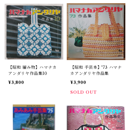
【昭和 編み物】ハマナカ
【昭和 手芸本】'73 ハマナ
アンダリヤ作品集10
カアンダリヤ作品集
¥3,800
¥3,900
SOLD OUT