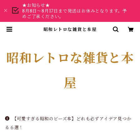
★お知らせ★
8月8日～8月17日まで発送はお休みとなります。予
めご了承ください。
昭和レトロな雑貨と本屋
昭和レトロな雑貨と本
屋
【可愛すぎる昭和のビーズ本】どれも必ずアイデア見つか
る６選！