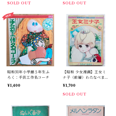
SOLD OUT
SOLD OUT
昭和51年小学館５年生ふ
【昭和 少女漫画】王女ミ
ろく：手芸工作名コーチ
ナ子（前編）わたなべまさ
こ マスコットコミック
¥1,400
¥1,700
ス（昭和43年）
SOLD OUT