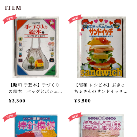
ITEM
【昭和 手芸本】手づくり
【昭和 レシピ本】ぶきっ
の絵本 バッグとポシェッ
ちょさんのサンドイッチ
ト（昭和56年）
（昭和57年）ONDORI
¥3,300
¥3,500