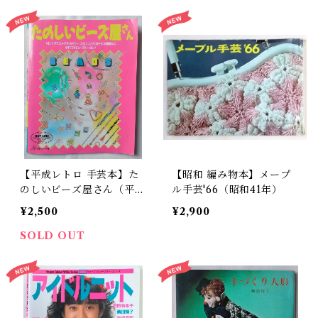
【平成レトロ 手芸本】た
【昭和 編み物本】メープ
のしいビーズ屋さん（平成
ル手芸'66（昭和41年）
11年）
¥2,500
¥2,900
SOLD OUT