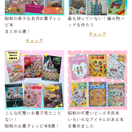
昭和の希少な名作お菓子レシ
誰も持っていない！編み物バ
ピ本
ッグを作ろう
まとめ６選！
チェック
チェック
こんな可愛いお菓子見たこと
昭和の可愛いビーズ手芸本
ない！
いろいろなアイテムがある本
昭和のお菓子レシピ本8選！
を集めました