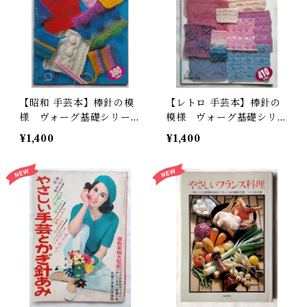
【昭和 手芸本】棒針の模
【レトロ 手芸本】棒針の
様 ヴォーグ基礎シリーズ
模様 ヴォーグ基礎シリー
（昭和58年）
ズpart2（平成元年）
¥1,400
¥1,400