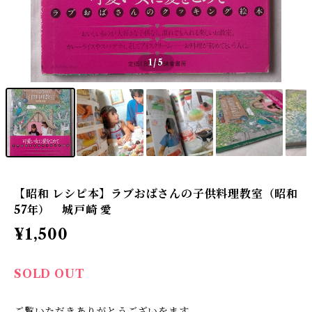
1
/5
【昭和 レシピ本】ラブおばさんの子供料理教室（昭和
57年） 城戸崎 愛
¥1,500
SOLD OUT
ご覧いただきありがとうございをます。