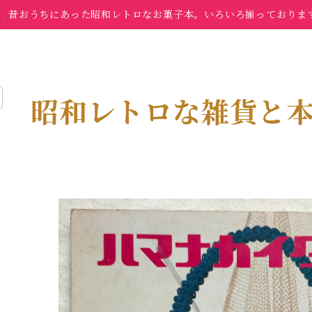
昔おうちにあった昭和レトロなお菓子本。いろいろ揃っておりま
昭和レトロな雑貨と