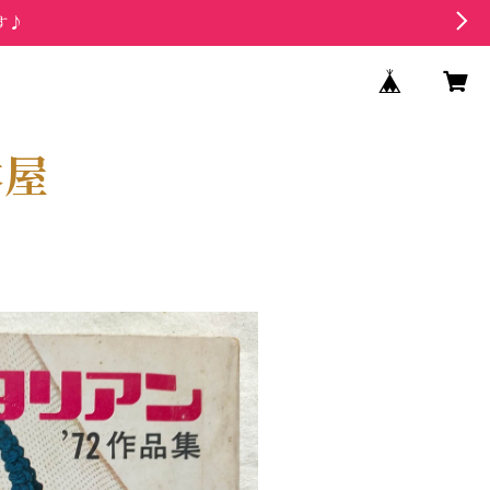
す♪
本屋