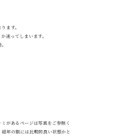
なります。
うか迷ってしまいます。
冊。
シミがあるページは写真をご参照く
、経年の割には比較的良い状態かと