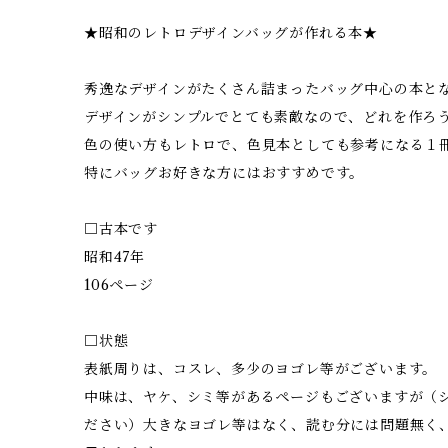
★昭和のレトロデザインバッグが作れる本★
秀逸なデザインがたくさん詰まったバッグ中心の本と
デザインがシンプルでとても素敵なので、どれを作ろ
色の使い方もレトロで、色見本としても参考になる１
特にバッグお好きな方にはおすすめです。
□古本です
昭和47年
106ページ
□状態
表紙周りは、コスレ、多少のヨゴレ等がございます。
中味は、ヤケ、シミ等があるページもございますが（
ださい）大きなヨゴレ等はなく、読む分には問題無く