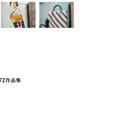
72作品集