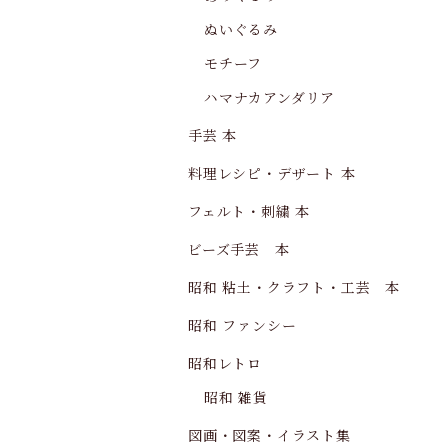
ぬいぐるみ
モチーフ
ハマナカアンダリア
手芸 本
料理レシピ・デザート 本
フェルト・刺繍 本
ビーズ手芸 本
昭和 粘土・クラフト・工芸 本
昭和 ファンシー
昭和レトロ
昭和 雑貨
図画・図案・イラスト集