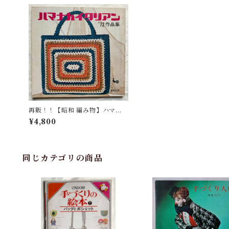
再販！！【昭和 編み物】ハマナ
カイタリアン '72作品集
¥4,800
同じカテゴリの商品