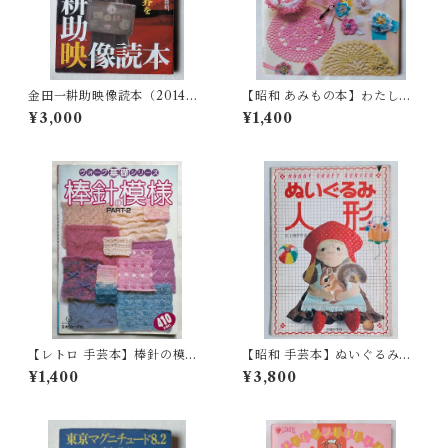
金田一耕助映像読本（2014
【昭和 あみもの本】わたしも
年）
編めるレース編み（昭和59
¥3,000
¥1,400
年）
【レトロ 手芸本】棒針の模
【昭和 手芸本】ぬいぐるみ
様 ヴォーグ基礎シリーズpar
人形 尾上雅野作品集（昭和5
¥1,400
¥3,800
t2（平成元年）
4年）