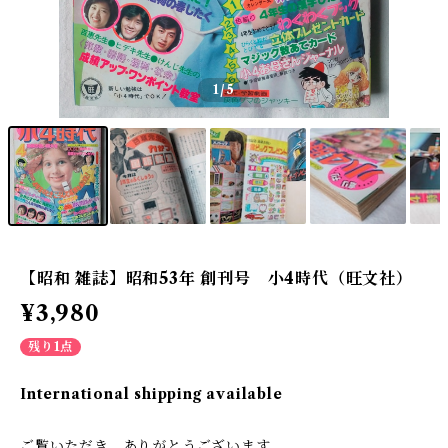
1
/5
【昭和 雑誌】昭和53年 創刊号 小4時代（旺文社）
¥3,980
残り1点
International shipping available
ご覧いただき、ありがとうございます。