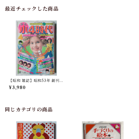
最近チェックした商品
【昭和 雑誌】昭和53年 創刊
号 小4時代（旺文社）
¥3,980
同じカテゴリの商品