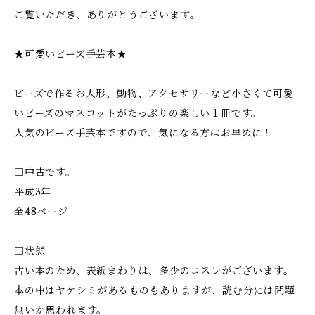
ご覧いただき、ありがとうございます。
★可愛いビーズ手芸本★
ビーズで作るお人形、動物、アクセサリーなど小さくて可愛
いビーズのマスコットがたっぷりの楽しい１冊です。
人気のビーズ手芸本ですので、気になる方はお早めに！
□中古です。
平成3年
全48ページ
□状態
古い本のため、表紙まわりは、多少のコスレがございます。
本の中はヤケシミがあるものもありますが、読む分には問題
無いか思われます。