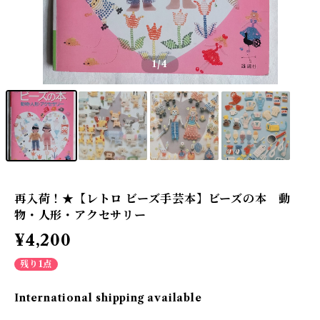
1
/4
再入荷！★【レトロ ビーズ手芸本】ビーズの本 動
物・人形・アクセサリー
¥4,200
残り1点
International shipping available