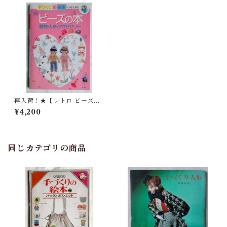
再入荷！★【レトロ ビーズ手
芸本】ビーズの本 動物・人
¥4,200
形・アクセサリー
同じカテゴリの商品