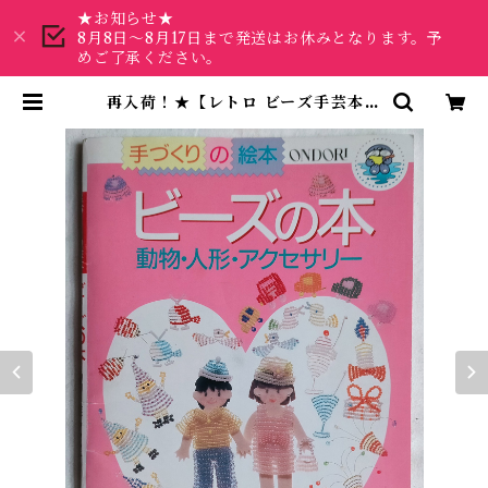
★お知らせ★
8月8日～8月17日まで発送はお休みとなります。予
めご了承ください。
再入荷！★【レトロ ビーズ手芸本】
ビーズの本 動物・人形・アクセサ
リー | 昭和レトロな雑貨と本屋