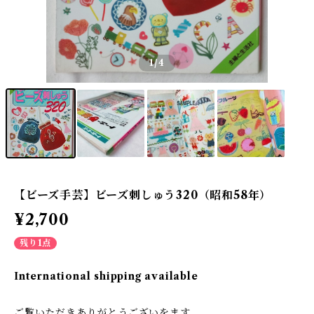
1
/4
【ビーズ手芸】ビーズ刺しゅう320（昭和58年）
¥2,700
残り1点
International shipping available
ご覧いただきありがとうございをます。