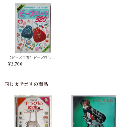
【ビーズ手芸】ビーズ刺しゅ
う320（昭和58年）
¥2,700
同じカテゴリの商品