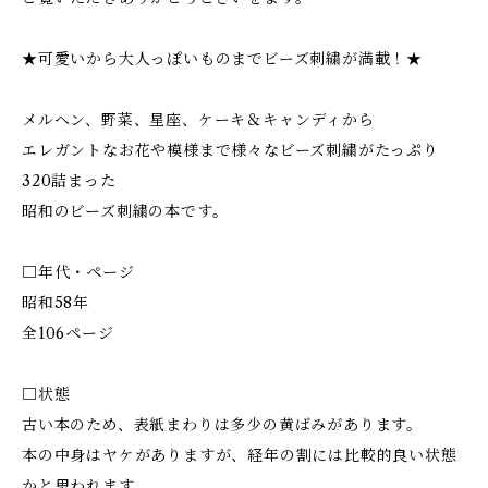
★可愛いから大人っぽいものまでビーズ刺繍が満載！★
メルヘン、野菜、星座、ケーキ＆キャンディから
エレガントなお花や模様まで様々なビーズ刺繍がたっぷり
320詰まった
昭和のビーズ刺繍の本です。
□年代・ページ
昭和58年
全106ページ
□状態
古い本のため、表紙まわりは多少の黄ばみがあります。
本の中身はヤケがありますが、経年の割には比較的良い状態
かと思われます。