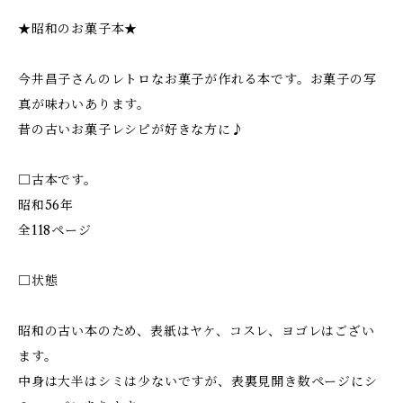
★昭和のお菓子本★
今井昌子さんのレトロなお菓子が作れる本です。お菓子の写
真が味わいあります。
昔の古いお菓子レシピが好きな方に♪
□古本です。
昭和56年
全118ページ
□状態
昭和の古い本のため、表紙はヤケ、コスレ、ヨゴレはござい
ます。
中身は大半はシミは少ないですが、表裏見開き数ページにシ