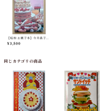
【昭和 お菓子本】今井昌子
昭和56年
¥3,500
同じカテゴリの商品