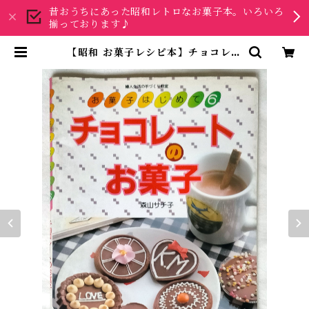
昔おうちにあった昭和レトロなお菓子本。いろいろ
揃っております♪
【昭和 お菓子レシピ本】チョコレー
トのお菓子 森山サチ子 | 昭和レトロ
な雑貨と本屋