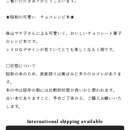
ご覧いただきありがとうございます。
★昭和の可愛い チョコレシピ本★
森山サチ子さんによる可愛いく、おいしいチョコレート菓子
のレシピ本です。
レトロなデザインが見ていてとても楽しくなる１冊です。
□状態について
昭和の本のため、表紙回りは黄ばみと多少のヨゴレがありま
す。
本の中は経年の割には比較的状態が良いかと思われます。
古い本でありますこと、予めご了承の上、ご購入お願いいた
します。
International shipping available