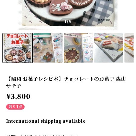
1
/5
【昭和 お菓子レシピ本】チョコレートのお菓子 森山
サチ子
¥3,800
残り1点
International shipping available