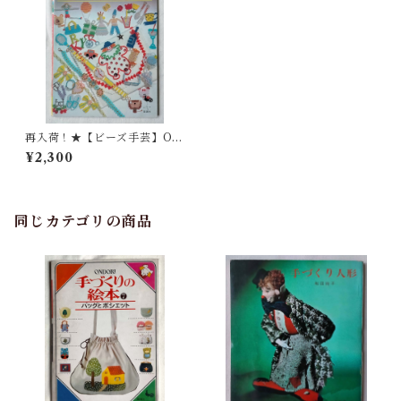
再入荷！★【ビーズ手芸】ON
DORI ビーズ大好き
¥2,300
同じカテゴリの商品