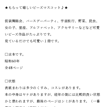
★もらって嬉しいビーズマスコット♪★
仮装舞踏会、バースデーパーティ、宇宙旅行、野菜、昆虫、
女の子、星座、アルファベット、アクセサリーなどなど可愛
いビーズ作品がたっぷりです。
見ているだけでも可愛い１冊です。
□古本です。
昭和60年
全48ページ
□状態
表紙まわりは多少のくすみ、コスレがあります。
本の中身はヤケがありますが、経年の割には比較的良い状態
かと思われますが、最後のページはシミがあります。（一番