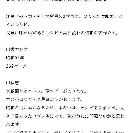
洋菓子の老舗・村上開新堂の5代目が、つづった食味エッセ
イとレシピ。
文章に味わいがありレシピと共に浸れる昭和の名作です。
□古本です
昭和55年
262ページ
□状態
表紙回りはコスレ、薄ヨゴレがあります。
本の小口はヤケと薄ヨゴレがあります。
昭和の古い本となるため、本の中は、ヤケがありますが、大
きく目立ったヨゴレ等はなく、読む分には問題ないかと思わ
れます。
古い本でありますこと、予めご了承の上、ご購入お願いいた