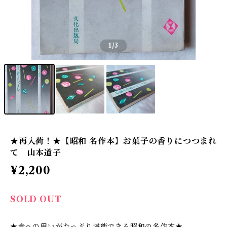
1
/3
★再入荷！★【昭和 名作本】お菓子の香りにつつまれ
て 山本道子
¥2,200
SOLD OUT
★食への思いがたっぷり堪能できる昭和の名作本★