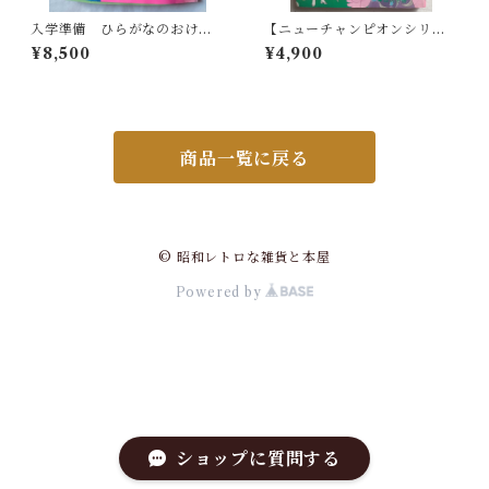
入学準備 ひらがなのおけい
【ニューチャンピオンシリー
こ 学習幼稚園（昭和58年）
ズ】少女まんが かき方入門
¥8,500
¥4,900
商品一覧に戻る
© 昭和レトロな雑貨と本屋
Powered by
ショップに質問する