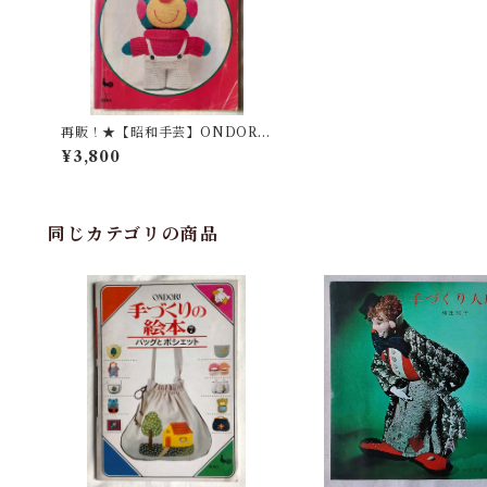
再販！★【昭和手芸】ONDORI
ぬいぐるみ
¥3,800
同じカテゴリの商品