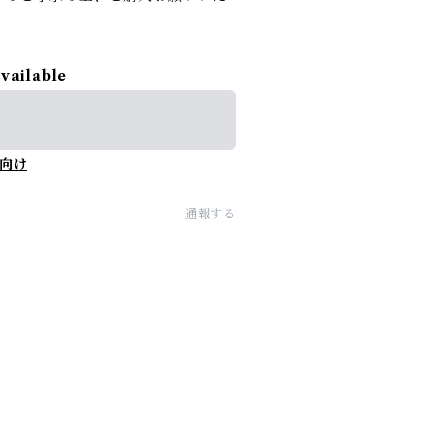
available
向け
通報する