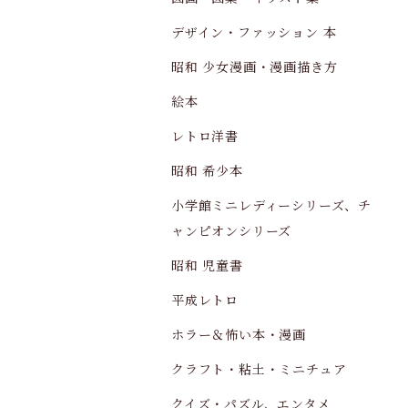
デザイン・ファッション 本
昭和 少女漫画・漫画描き方
絵本
レトロ洋書
昭和 希少本
小学館ミニレディーシリーズ、チ
ャンピオンシリーズ
昭和 児童書
平成レトロ
ホラー＆怖い本・漫画
クラフト・粘土・ミニチュア
クイズ・パズル、エンタメ