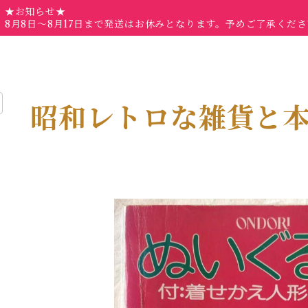
★お知らせ★
8月8日～8月17日まで発送はお休みとなります。予めご了承くだ
昭和レトロな雑貨と