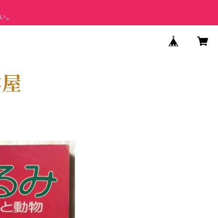
さい。
本屋