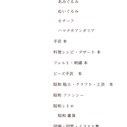
あみぐるみ
ぬいぐるみ
モチーフ
ハマナカアンダリア
手芸 本
料理レシピ・デザート 本
フェルト・刺繍 本
ビーズ手芸 本
昭和 粘土・クラフト・工芸 本
昭和 ファンシー
昭和レトロ
昭和 雑貨
図画・図案・イラスト集