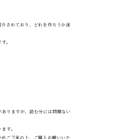
紹介されており、どれを作ろうか迷
です。
がありますが、読む分には問題ない
ります。
予めご了承の上、ご購入お願いいた